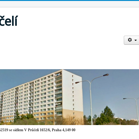
elí
e sídlem V Průčelí 1652/6, Praha 4,149 00