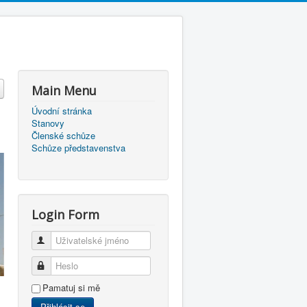
Main Menu
Úvodní stránka
Stanovy
Členské schůze
Schůze představenstva
Login Form
Uživatelské jméno
Heslo
Pamatuj si mě
Přihlásit se