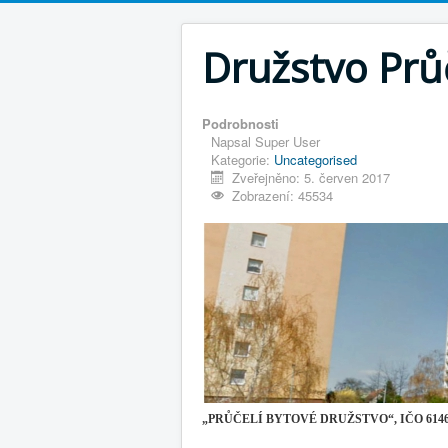
Družstvo Průč
Podrobnosti
Napsal
Super User
Kategorie:
Uncategorised
Zveřejněno: 5. červen 2017
Zobrazení: 45534
„PRŮČELÍ BYTOVÉ DRUŽSTVO“, IČO 61462519 s